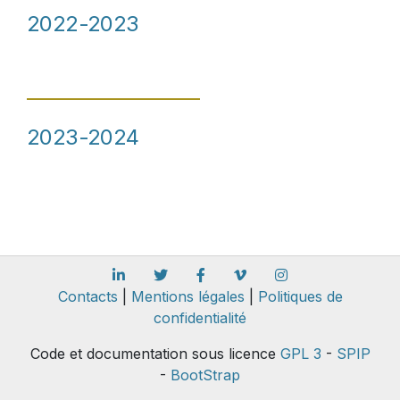
2022-2023
2023-2024
Contacts
|
Mentions légales
|
Politiques de
confidentialité
Code et documentation sous licence
GPL 3
-
SPIP
-
BootStrap