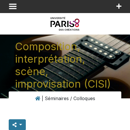
Panneau de gestion des cookies
Composition,
interprétation,
scène,
improvisation (CISI)
|
Séminaires / Colloques